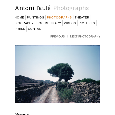
Antoni Taulé
Photographs
HOME
PAINTINGS
PHOTOGRAPHS
THEATER
BIOGRAPHY
DOCUMENTARY
VIDEOS
PICTURES
PRESS
CONTACT
PREVIOUS
NEXT PHOTOGRAPHY
Menorca