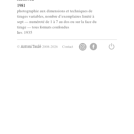
1981
photographie aux dimensions et techniques de
tirages variables, nombre d’exemplaires limité à
sept — numéroté de 1 à 7 au dos ou sur la face du
tirage — tous formats confondus
Inv. 1935
©
2008-2026
Contact
Antoni Taulé