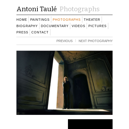
Antoni Taulé
Photographs
HOME
PAINTINGS
PHOTOGRAPHS
THEATER
BIOGRAPHY
DOCUMENTARY
VIDEOS
PICTURES
PRESS
CONTACT
PREVIOUS
NEXT PHOTOGRAPHY