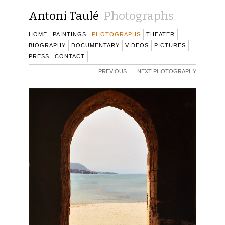
Antoni Taulé
Photographs
HOME
PAINTINGS
PHOTOGRAPHS
THEATER
BIOGRAPHY
DOCUMENTARY
VIDEOS
PICTURES
PRESS
CONTACT
PREVIOUS
NEXT PHOTOGRAPHY