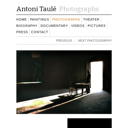
Antoni Taulé
Photographs
HOME
PAINTINGS
PHOTOGRAPHS
THEATER
BIOGRAPHY
DOCUMENTARY
VIDEOS
PICTURES
PRESS
CONTACT
PREVIOUS
NEXT PHOTOGRAPHY