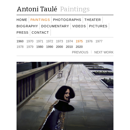
Antoni Taulé
Paintings
HOME
PAINTINGS
PHOTOGRAPHS
THEATER
BIOGRAPHY
DOCUMENTARY
VIDEOS
PICTURES
PRESS
CONTACT
1960
1970
1971
1972
1973
1974
1975
1976
1977
1978
1979
1980
1990
2000
2010
2020
PREVIOUS
NEXT WORK