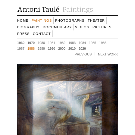
Antoni Taulé
Paintings
HOME
PAINTINGS
PHOTOGRAPHS
THEATER
BIOGRAPHY
DOCUMENTARY
VIDEOS
PICTURES
PRESS
CONTACT
1960
1970
1980
1981
1982
1983
1984
1985
1986
1987
1988
1989
1990
2000
2010
2020
PREVIOUS
NEXT WORK