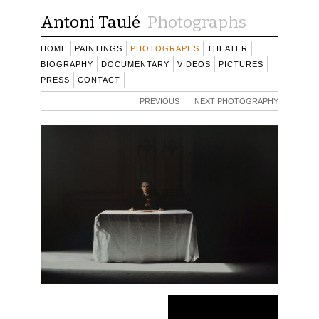
Antoni Taulé
Photographs
HOME
PAINTINGS
PHOTOGRAPHS
THEATER
BIOGRAPHY
DOCUMENTARY
VIDEOS
PICTURES
PRESS
CONTACT
PREVIOUS
NEXT PHOTOGRAPHY