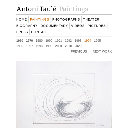
Antoni Taulé
Paintings
HOME
PAINTINGS
PHOTOGRAPHS
THEATER
BIOGRAPHY
DOCUMENTARY
VIDEOS
PICTURES
PRESS
CONTACT
1960
1970
1980
1990
1991
1992
1993
1994
1995
1996
1997
1998
1999
2000
2010
2020
PREVIOUS
NEXT WORK