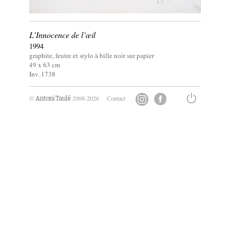
L’Innocence de l’œil
1994
graphite, feutre et stylo à bille noir sur papier
49 x
63
cm
Inv. 1738
©
2008-2026
Contact
Antoni Taulé