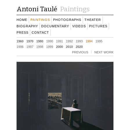
Antoni Taulé
Paintings
HOME
PAINTINGS
PHOTOGRAPHS
THEATER
BIOGRAPHY
DOCUMENTARY
VIDEOS
PICTURES
PRESS
CONTACT
1960
1970
1980
1990
1991
1992
1993
1994
1995
1996
1997
1998
1999
2000
2010
2020
PREVIOUS
NEXT WORK