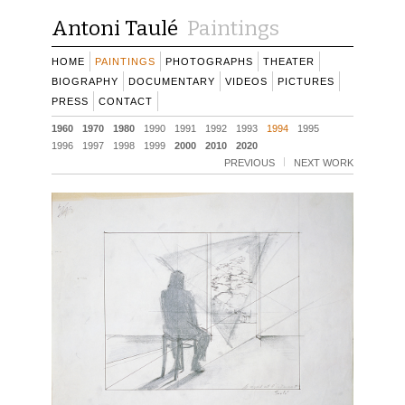
Antoni Taulé
Paintings
HOME
PAINTINGS
PHOTOGRAPHS
THEATER
BIOGRAPHY
DOCUMENTARY
VIDEOS
PICTURES
PRESS
CONTACT
1960
1970
1980
1990
1991
1992
1993
1994
1995
1996
1997
1998
1999
2000
2010
2020
PREVIOUS
NEXT WORK