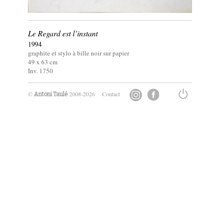
Le Regard est l’instant
1994
graphite et stylo à bille noir sur papier
49 x
63
cm
Inv. 1750
©
2008-2026
Contact
Antoni Taulé